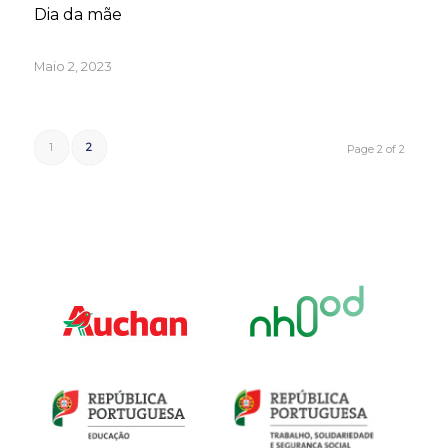
Dia da mãe
Maio 2, 2023
1
2
Page 2 of 2