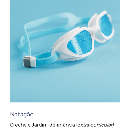
Natação
Creche e Jardim-de-infância (e
xtra-curricular)