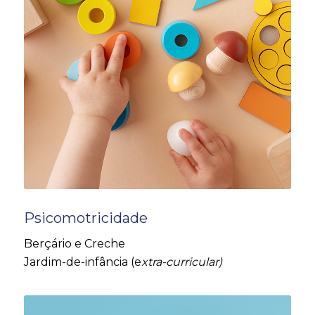
Psicomotricidade
Berçário e Creche
Jardim-de-infância (e
xtra-curricular)