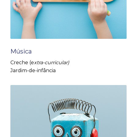
Música
Creche (e
xtra-curricular)
Jardim-de-infância