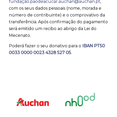
fundação.paodeacucar.auchan@auchan.pt
,
com os seus dados pessoais (nome, morada e
número de contribuinte) e o comprovativo da
transferência. Após confirmação do pagamento
será emitido um recibo ao abrigo da Lei do
Mecenato.
Poderá fazer o seu donativo para o
IBAN PT50
0033 0000 0023 4328 527 05
.