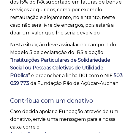
dos 15% do IVA suportado em faturas de bens e
serviços adquiridos, como por exemplo
restauração e alojamento, no entanto, neste
caso não será livre de encargos, pois estará a
doar um valor que lhe seria devolvido.
Nesta situação deve assinalar no campo 11 do
Modelo 3 da declaração do IRS a opção
“
Instituições Particulares de Solidariedade
Social ou Pessoas Coletivas de Utilidade
Pública
” e preencher a linha 1101 com o NIF
503
059 773
da Fundação Pão de Açúcar-Auchan.
Contribua com um donativo
Caso decida apoiar a Fundação através de um
donativo, envie uma mensagem para a nossa
caixa correio